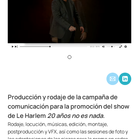
Producción y rodaje de la campaña de
comunicación para la promoción del show
de Le Harlem
20 años no es nada
.
Rodaje, locución, músicas, edición, montaje,
postproducción y VFX, así como las sesiones de foto y
las adaptaciones de las piezas para la promo en redes