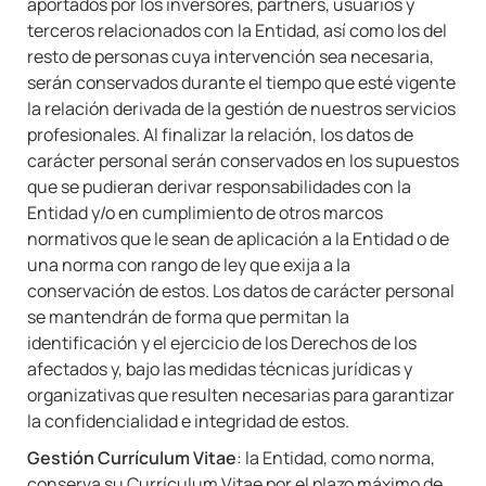
aportados por los inversores, partners, usuarios y
terceros relacionados con la Entidad, así como los del
resto de personas cuya intervención sea necesaria,
serán conservados durante el tiempo que esté vigente
la relación derivada de la gestión de nuestros servicios
profesionales. Al finalizar la relación, los datos de
carácter personal serán conservados en los supuestos
que se pudieran derivar responsabilidades con la
Entidad y/o en cumplimiento de otros marcos
normativos que le sean de aplicación a la Entidad o de
una norma con rango de ley que exija a la
conservación de estos. Los datos de carácter personal
se mantendrán de forma que permitan la
identificación y el ejercicio de los Derechos de los
afectados y, bajo las medidas técnicas jurídicas y
organizativas que resulten necesarias para garantizar
la confidencialidad e integridad de estos.
Gestión Currículum Vitae
: la Entidad, como norma,
conserva su Currículum Vitae por el plazo máximo de