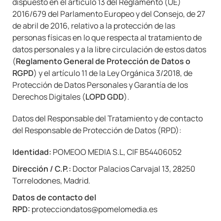
dispuesto en el artículo 13 del Reglamento (UE)
2016/679 del Parlamento Europeo y del Consejo, de 27
de abril de 2016, relativo a la protección de las
personas físicas en lo que respecta al tratamiento de
datos personales y a la libre circulación de estos datos
(
Reglamento General de Protección de Datos
o
RGPD
) y el artículo 11 de la Ley Orgánica 3/2018, de
Protección de Datos Personales y Garantía de los
Derechos Digitales (
LOPD GDD
).
Datos del Responsable del Tratamiento y de contacto
del Responsable de Protección de Datos (RPD):
Identidad:
POMEOO MEDIA S.L, CIF B54406052
Dirección / C.P.:
Doctor Palacios Carvajal 13, 28250
Torrelodones, Madrid.
Datos de contacto del
RPD:
protecciondatos@pomelomedia.es